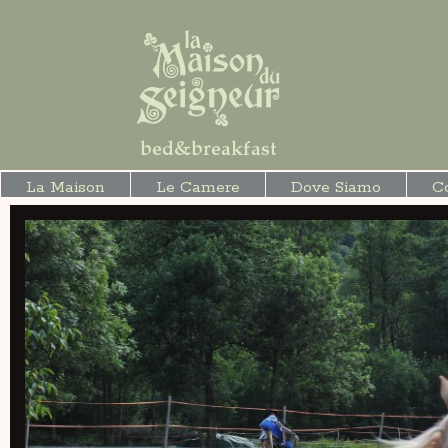
La Maison
Le Camere
Dove Siamo
C