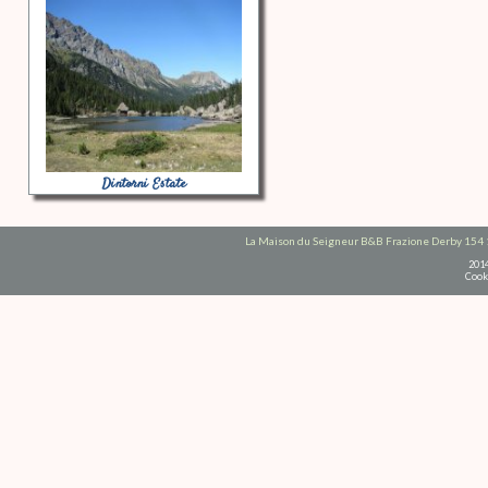
Dintorni Estate
La Maison du Seigneur B&B Frazione Derby 154 
201
Cook