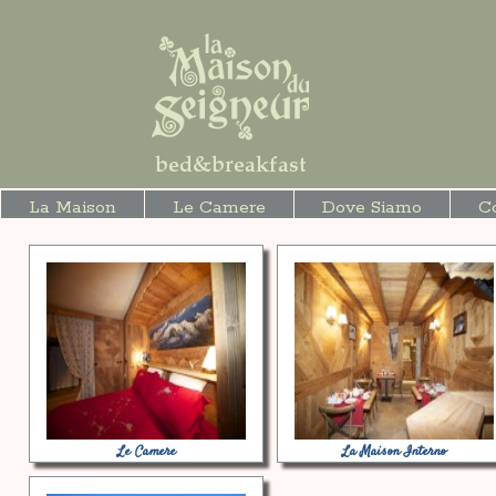
La Maison
Le Camere
Dove Siamo
C
Le Camere
La Maison Interno