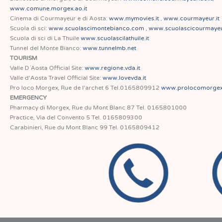
www.comune.morgex.ao.it
Cinema di Courmayeur e di Aosta:
www.mymovies.it
,
www.courmayeur.it
Scuola di sci:
www.scuolascimontebianco.com
,
www.scuolascicourmayeur
Scuola di sci di La Thuile
www.scuolascilathuile.it
Tunnel del Monte Bianco:
www.tunnelmb.net
TOURISM
Valle D´Aosta Official Site:
www.regione.vda.it
Valle d'Aosta Travel Official Site:
www.lovevda.it
Pro loco Morgex, Rue de l'archet 6 Tel.0165809912
www.prolocomorgex.
EMERGENCY
Pharmacy di Morgex, Rue du Mont Blanc 87 Tel. 0165801000
Practice, Via del Convento 5 Tel. 0165809300
Carabinieri, Rue du Mont Blanc 99 Tel. 0165809412